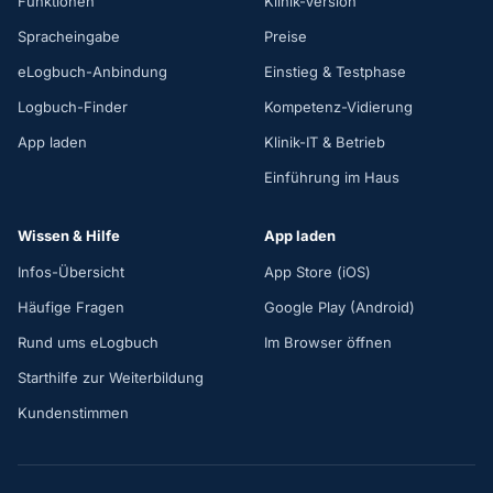
Funktionen
Klinik-Version
Spracheingabe
Preise
eLogbuch-Anbindung
Einstieg & Testphase
Logbuch-Finder
Kompetenz-Vidierung
App laden
Klinik-IT & Betrieb
Einführung im Haus
Wissen & Hilfe
App laden
Infos-Übersicht
App Store (iOS)
Häufige Fragen
Google Play (Android)
Rund ums eLogbuch
Im Browser öffnen
Starthilfe zur Weiterbildung
Kundenstimmen