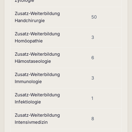
Zytologie
Zusatz-Weiterbildung
50
Handchirurgie
Zusatz-Weiterbildung
3
Homöopathie
Zusatz-Weiterbildung
6
Hämostaseologie
Zusatz-Weiterbildung
3
Immunologie
Zusatz-Weiterbildung
1
Infektiologie
Zusatz-Weiterbildung
8
Intensivmedizin