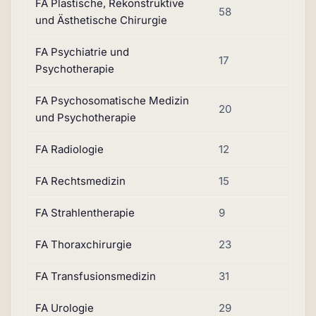
FA Plastische, Rekonstruktive
58
und Ästhetische Chirurgie
FA Psychiatrie und
17
Psychotherapie
FA Psychosomatische Medizin
20
und Psychotherapie
FA Radiologie
12
FA Rechtsmedizin
15
FA Strahlentherapie
9
FA Thoraxchirurgie
23
FA Transfusionsmedizin
31
FA Urologie
29