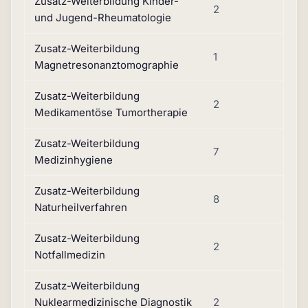
Zusatz-Weiterbildung Kinder-
2
und Jugend-Rheumatologie
Zusatz-Weiterbildung
1
Magnetresonanztomographie
Zusatz-Weiterbildung
2
Medikamentöse Tumortherapie
Zusatz-Weiterbildung
7
Medizinhygiene
Zusatz-Weiterbildung
8
Naturheilverfahren
Zusatz-Weiterbildung
2
Notfallmedizin
Zusatz-Weiterbildung
Nuklearmedizinische Diagnostik
2