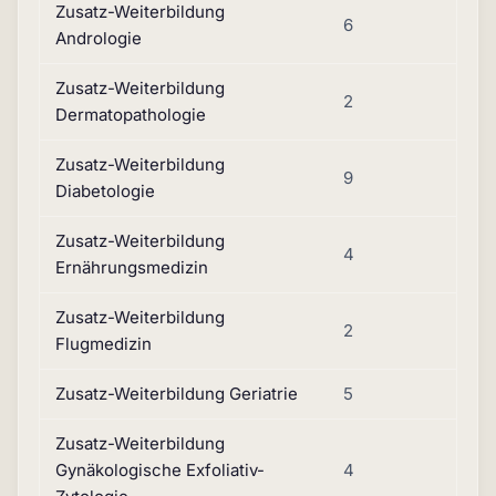
Zusatz-Weiterbildung
6
Andrologie
Zusatz-Weiterbildung
2
Dermatopathologie
Zusatz-Weiterbildung
9
Diabetologie
Zusatz-Weiterbildung
4
Ernährungsmedizin
Zusatz-Weiterbildung
2
Flugmedizin
Zusatz-Weiterbildung Geriatrie
5
Zusatz-Weiterbildung
Gynäkologische Exfoliativ-
4