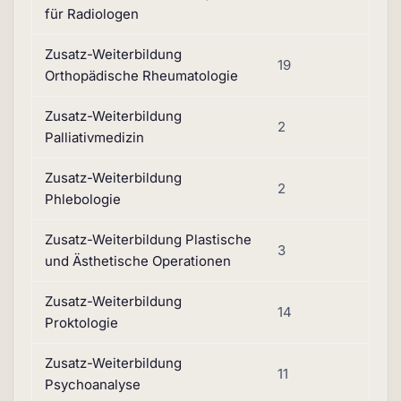
für Radiologen
Zusatz-Weiterbildung
19
Orthopädische Rheumatologie
Zusatz-Weiterbildung
2
Palliativmedizin
Zusatz-Weiterbildung
2
Phlebologie
Zusatz-Weiterbildung Plastische
3
und Ästhetische Operationen
Zusatz-Weiterbildung
14
Proktologie
Zusatz-Weiterbildung
11
Psychoanalyse