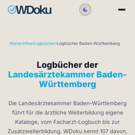
Home
›
Infos
›
Logbücher
›
Logbücher Baden-Württemberg
Logbücher der
Landesärztekammer Baden-
Württemberg
Die Landesärztekammer Baden-Württemberg
führt für die ärztliche Weiterbildung eigene
Kataloge, vom Facharzt-Logbuch bis zur
Zusatzweiterbildung. WDoku kennt 107 davon,