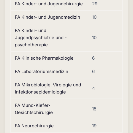
FA Kinder- und Jugendchirurgie
29
FA Kinder- und Jugendmedizin
10
FA Kinder- und
Jugendpsychiatrie und -
10
psychotherapie
FA Klinische Pharmakologie
6
FA Laboratoriumsmedizin
6
FA Mikrobiologie, Virologie und
4
Infektionsepidemiologie
FA Mund-Kiefer-
15
Gesichtschirurgie
FA Neurochirurgie
19