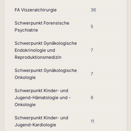
FA Viszeralchirurgie
36
Schwerpunkt Forensische
5
Psychiatrie
Schwerpunkt Gynäkologische
Endokrinologie und
7
Reproduktionsmedizin
Schwerpunkt Gynäkologische
7
Onkologie
Schwerpunkt Kinder- und
Jugend-Hämatologie und -
6
Onkologie
Schwerpunkt Kinder- und
11
Jugend-Kardiologie