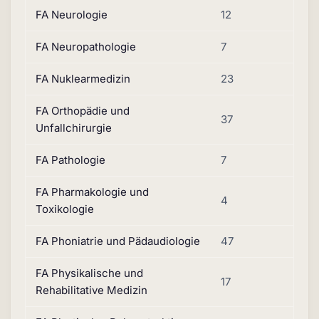
FA Neurologie
12
FA Neuropathologie
7
FA Nuklearmedizin
23
FA Orthopädie und
37
Unfallchirurgie
FA Pathologie
7
FA Pharmakologie und
4
Toxikologie
FA Phoniatrie und Pädaudiologie
47
FA Physikalische und
17
Rehabilitative Medizin