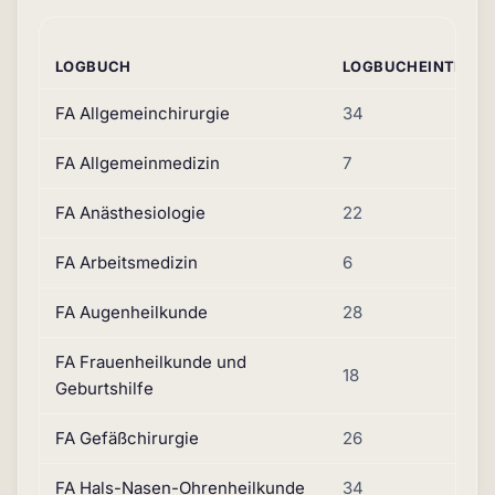
LOGBUCH
LOGBUCHEINTRÄG
FA Allgemeinchirurgie
34
FA Allgemeinmedizin
7
FA Anästhesiologie
22
FA Arbeitsmedizin
6
FA Augenheilkunde
28
FA Frauenheilkunde und
18
Geburtshilfe
FA Gefäßchirurgie
26
FA Hals-Nasen-Ohrenheilkunde
34