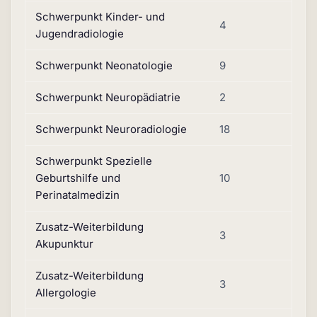
Schwerpunkt Kinder- und
4
Jugendradiologie
Schwerpunkt Neonatologie
9
Schwerpunkt Neuropädiatrie
2
Schwerpunkt Neuroradiologie
18
Schwerpunkt Spezielle
Geburtshilfe und
10
Perinatalmedizin
Zusatz-Weiterbildung
3
Akupunktur
Zusatz-Weiterbildung
3
Allergologie