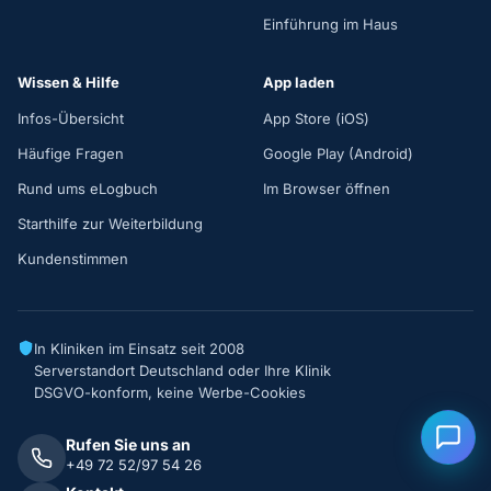
Einführung im Haus
Wissen & Hilfe
App laden
Infos-Übersicht
App Store (iOS)
Häufige Fragen
Google Play (Android)
Rund ums eLogbuch
Im Browser öffnen
Starthilfe zur Weiterbildung
Kundenstimmen
In Kliniken im Einsatz seit 2008
Serverstandort Deutschland oder Ihre Klinik
DSGVO-konform, keine Werbe-Cookies
Rufen Sie uns an
+49 72 52/97 54 26