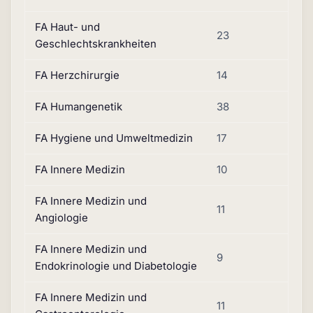
FA Haut- und
23
Geschlechtskrankheiten
FA Herzchirurgie
14
FA Humangenetik
38
FA Hygiene und Umweltmedizin
17
FA Innere Medizin
10
FA Innere Medizin und
11
Angiologie
FA Innere Medizin und
9
Endokrinologie und Diabetologie
FA Innere Medizin und
11