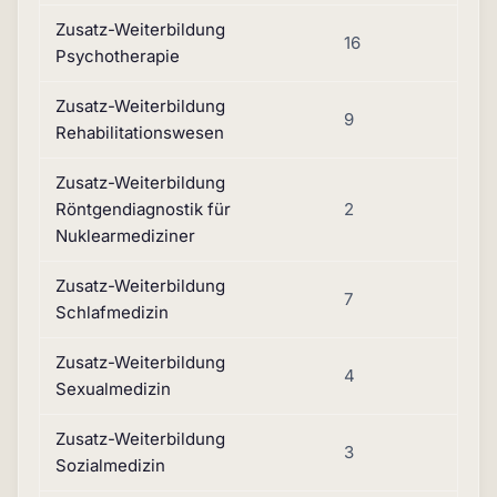
Zusatz-Weiterbildung
16
Psychotherapie
Zusatz-Weiterbildung
9
Rehabilitationswesen
Zusatz-Weiterbildung
Röntgendiagnostik für
2
Nuklearmediziner
Zusatz-Weiterbildung
7
Schlafmedizin
Zusatz-Weiterbildung
4
Sexualmedizin
Zusatz-Weiterbildung
3
Sozialmedizin