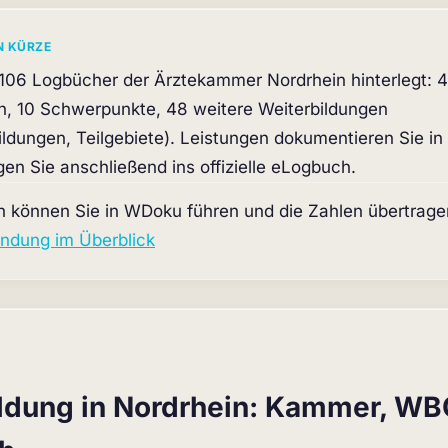
N KÜRZE
106 Logbücher der Ärztekammer Nordrhein hinterlegt: 
n, 10 Schwerpunkte, 48 weitere Weiterbildungen
ldungen, Teilgebiete). Leistungen dokumentieren Sie in 
en Sie anschließend ins offizielle eLogbuch.
 können Sie in WDoku führen und die Zahlen übertrag
ndung im Überblick
ldung in Nordrhein: Kammer, W