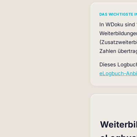
DAS WICHTIGSTE I
In WDoku sind 
Weiterbildunge
(Zusatzweiterbi
Zahlen übertrag
Dieses Logbuch
eLogbuch-Anbi
Weiterbi