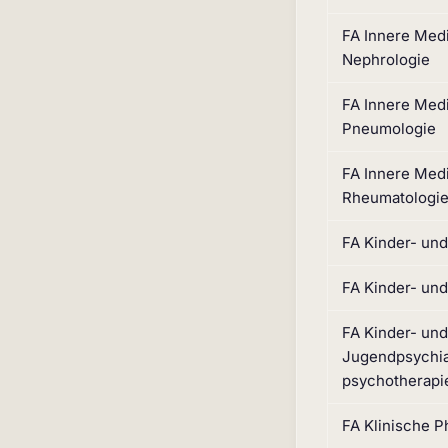
FA Innere Med
Nephrologie
FA Innere Med
Pneumologie
FA Innere Med
Rheumatologi
FA Kinder- un
FA Kinder- un
FA Kinder- und
Jugendpsychia
psychotherapi
FA Klinische 