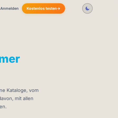
Anmelden
Kostenlos testen
→
mer
ene Kataloge, vom
avon, mit allen
en.