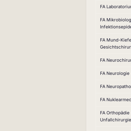
FA Laboratori
FA Mikrobiolog
Infektionsepid
FA Mund-Kiefe
Gesichtschirur
FA Neurochiru
FA Neurologie
FA Neuropatho
FA Nuklearmed
FA Orthopädie
Unfallchirurgi