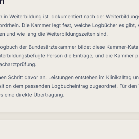
h
n in Weiterbildung ist, dokumentiert nach der Weiterbildun
drhein. Die Kammer legt fest, welche Logbücher es gibt,
ten und wie lang die Weiterbildungszeiten sind.
eLogbuch der Bundesärztekammer bildet diese Kammer-Kata
eiterbildungsbefugte Person die Einträge, und die Kammer pr
acharztprüfung.
en Schritt davor an: Leistungen entstehen im Klinikalltag u
osition dem passenden Logbucheintrag zugeordnet. Für den
s eine direkte Übertragung.