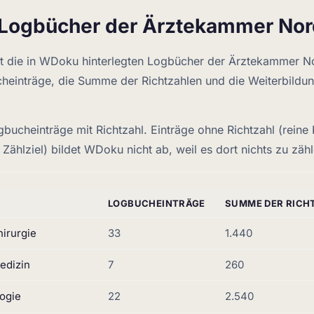
 Logbücher der Ärztekammer Nor
gt die in WDoku hinterlegten Logbücher der Ärztekammer No
heinträge, die Summe der Richtzahlen und die Weiterbildun
gbucheinträge mit Richtzahl. Einträge ohne Richtzahl (rein
Zählziel) bildet WDoku nicht ab, weil es dort nichts zu zähl
LOGBUCHEINTRÄGE
SUMME DER RICH
irurgie
33
1.440
edizin
7
260
ogie
22
2.540