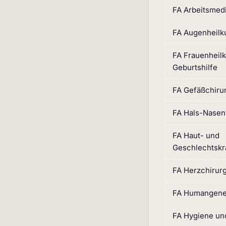
FA Arbeitsmed
FA Augenheilk
FA Frauenheil
Geburtshilfe
FA Gefäßchiru
FA Hals-Nasen
FA Haut- und
Geschlechtskr
FA Herzchirurg
FA Humangene
FA Hygiene un