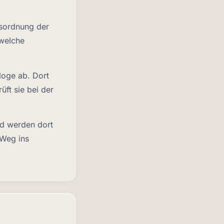
gsordnung der
 welche
loge ab. Dort
üft sie bei der
nd werden dort
 Weg ins